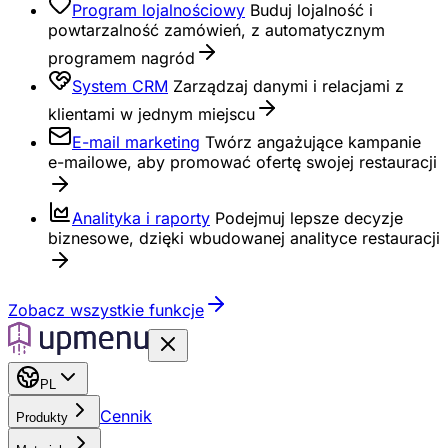
Program lojalnościowy
Buduj lojalność i
powtarzalność zamówień, z automatycznym
programem nagród
System CRM
Zarządzaj danymi i relacjami z
klientami w jednym miejscu
E-mail marketing
Twórz angażujące kampanie
e-mailowe, aby promować ofertę swojej restauracji
Analityka i raporty
Podejmuj lepsze decyzje
biznesowe, dzięki wbudowanej analityce restauracji
Zobacz wszystkie funkcje
PL
Cennik
Produkty