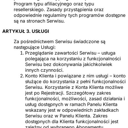
Program typu afiliacyjnego oraz typu
resellerskiego. Zasady przystąpienia oraz
odpowiednie regulaminy tych programów dostępne
są na stronach Serwisu.
ARTYKUŁ 3. USŁUGI
Za pośrednictwem Serwisu świadczone są
następujące Usługi:
Przeglądanie zawartości Serwisu – usługa
polegająca na korzystaniu z funkcjonalności
Serwisu bez dokonywania jakichkolwiek
innych czynności.
Konto Klienta i powiązane z nim usługi –
konto
służące do korzystania z pełni funkcjonalności
Serwisu. Korzystanie z Konta Klienta możliwe
jest po Rejestracji. Szczegółowy zakres
funkcjonalności, możliwości, zasad działania i
usług dostępnych w ramach Panelu Klienta
wskazany jest w odpowiednich zakładkach
Serwisu oraz w Panelu Klienta. Zakres
dostępnych dla Klienta funkcjonalności jest
zależny od wybranego Abonamentu.