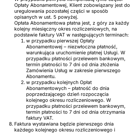
Opłaty Abonamentowej, Klient zobowiązany jest do
uregulowania pozostałej części w sposób
opisanych w ust. 5 powyżej.
Opłata Abonamentowa płatna jest, z góry za każdy
kolejny miesięczny okres rozliczeniowych, na
podstawie faktury VAT w następujących terminach:
w przypadku pierwszej Opłaty
Abonamentowej – niezwłoczna płatność,
warunkująca uruchomienie płatnej Usługi. W
przypadku płatności przelewem bankowym,
termin płatności to 7 dni od dnia złożenia
Zamówienia Usług w zakresie pierwszego
Abonamentu.
w przypadku kolejnych Opłat
Abonamentowych – płatność do dnia
poprzedzającego dzień rozpoczęcia
kolejnego okresu rozliczeniowego. W
przypadku płatności przelewem bankowym,
termin płatności to 7 dni od dnia otrzymania
faktury VAT.
Faktura wystawiana będzie pierwszego dnia
każdego kolejnego okresu rozliczeniowego i