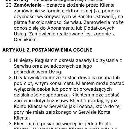
Zamówienie
– oznacza złożenie przez Klienta
zamówienia w formie elektronicznej (za pomocą
czynności wykonywanych w Panelu Ustawień), na
płatne funkcjonalności Serwisu. Zamówienie może
odnosić się do Abonamentu lub Dodatkowych
Usług. Zamówienie realizowane jest zgodnie z
Cennikiem.
ARTYKUŁ 2. POSTANOWIENIA OGÓLNE
Niniejszy Regulamin określa zasady korzystania z
Serwisu oraz świadczonych za jego
pośrednictwem Usług.
Użytkownikiem może zostać dowolna osoba lub
podmiot, w tym konsument. Klientem może zostać
wyłącznie osoba lub podmiot prowadzących
działalność gospodarczą. Klientem może zostać
zarówno dotychczasowy Klient posiadający już
Konto Klienta w Serwisie jak i osoba, która do tej
pory nie miała założonego w Serwisie Konta
Klienta.
Klient może posiadać więcej niż jedno Konto