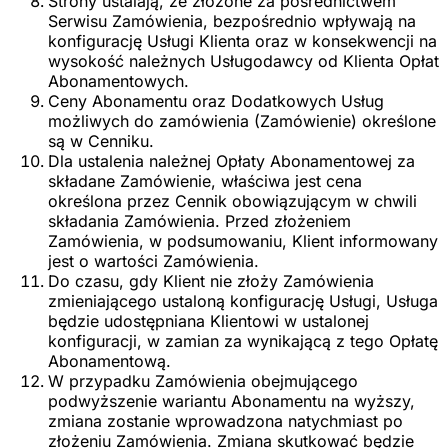
Strony ustalają, że złożone za pośrednictwem
Serwisu Zamówienia, bezpośrednio wpływają na
konfigurację Usługi Klienta oraz w konsekwencji na
wysokość należnych Usługodawcy od Klienta Opłat
Abonamentowych.
Ceny Abonamentu oraz Dodatkowych Usług
możliwych do zamówienia (Zamówienie) określone
są w Cenniku.
Dla ustalenia należnej Opłaty Abonamentowej za
składane Zamówienie, właściwa jest cena
określona przez Cennik obowiązującym w chwili
składania Zamówienia. Przed złożeniem
Zamówienia, w podsumowaniu, Klient informowany
jest o wartości Zamówienia.
Do czasu, gdy Klient nie złoży Zamówienia
zmieniającego ustaloną konfigurację Usługi, Usługa
będzie udostępniana Klientowi w ustalonej
konfiguracji, w zamian za wynikającą z tego Opłatę
Abonamentową.
W przypadku Zamówienia obejmującego
podwyższenie wariantu Abonamentu na wyższy,
zmiana zostanie wprowadzona natychmiast po
złożeniu Zamówienia. Zmiana skutkować będzie