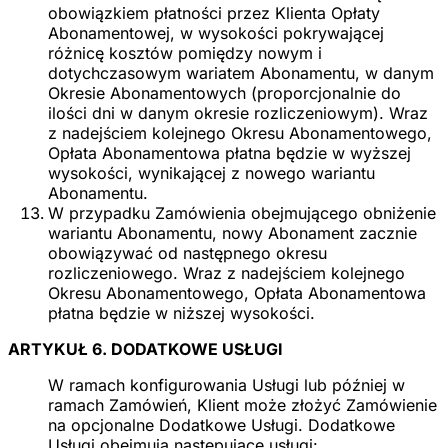
obowiązkiem płatności przez Klienta Opłaty
Abonamentowej, w wysokości pokrywającej
różnicę kosztów pomiędzy nowym i
dotychczasowym wariatem Abonamentu, w danym
Okresie Abonamentowych (proporcjonalnie do
ilości dni w danym okresie rozliczeniowym). Wraz
z nadejściem kolejnego Okresu Abonamentowego,
Opłata Abonamentowa płatna będzie w wyższej
wysokości, wynikającej z nowego wariantu
Abonamentu.
W przypadku Zamówienia obejmującego obniżenie
wariantu Abonamentu, nowy Abonament zacznie
obowiązywać od następnego okresu
rozliczeniowego. Wraz z nadejściem kolejnego
Okresu Abonamentowego, Opłata Abonamentowa
płatna będzie w niższej wysokości.
ARTYKUŁ 6. DODATKOWE USŁUGI
W ramach konfigurowania Usługi lub później w
ramach Zamówień, Klient może złożyć Zamówienie
na opcjonalne Dodatkowe Usługi. Dodatkowe
Usługi obejmują następujące usługi: