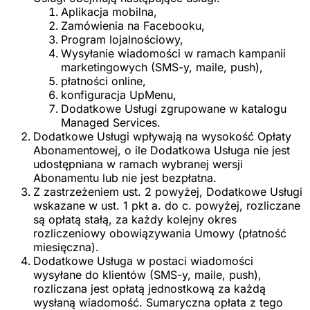
Aplikacja mobilna,
Zamówienia na Facebooku,
Program lojalnościowy,
Wysyłanie wiadomości w ramach kampanii
marketingowych (SMS-y, maile, push),
płatności online,
konfiguracja UpMenu,
Dodatkowe Usługi zgrupowane w katalogu
Managed Services.
Dodatkowe Usługi wpływają na wysokość Opłaty
Abonamentowej, o ile Dodatkowa Usługa nie jest
udostępniana w ramach wybranej wersji
Abonamentu lub nie jest bezpłatna.
Z zastrzeżeniem ust. 2 powyżej, Dodatkowe Usługi
wskazane w ust. 1 pkt a. do c. powyżej, rozliczane
są opłatą stałą, za każdy kolejny okres
rozliczeniowy obowiązywania Umowy (płatność
miesięczna).
Dodatkowe Usługa w postaci wiadomości
wysyłane do klientów (SMS-y, maile, push),
rozliczana jest opłatą jednostkową za każdą
wysłaną wiadomość. Sumaryczna opłata z tego