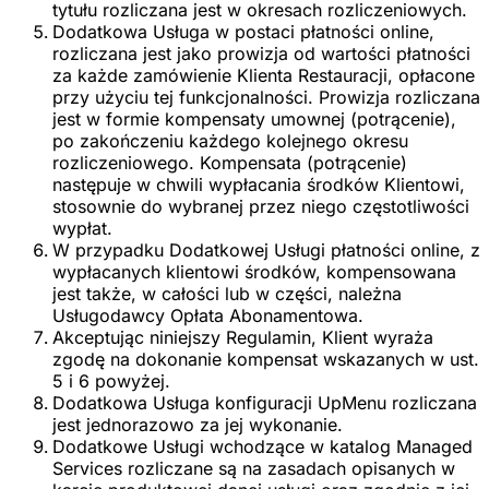
tytułu rozliczana jest w okresach rozliczeniowych.
Dodatkowa Usługa w postaci płatności online,
rozliczana jest jako prowizja od wartości płatności
za każde zamówienie Klienta Restauracji, opłacone
przy użyciu tej funkcjonalności. Prowizja rozliczana
jest w formie kompensaty umownej (potrącenie),
po zakończeniu każdego kolejnego okresu
rozliczeniowego. Kompensata (potrącenie)
następuje w chwili wypłacania środków Klientowi,
stosownie do wybranej przez niego częstotliwości
wypłat.
W przypadku Dodatkowej Usługi płatności online, z
wypłacanych klientowi środków, kompensowana
jest także, w całości lub w części, należna
Usługodawcy Opłata Abonamentowa.
Akceptując niniejszy Regulamin, Klient wyraża
zgodę na dokonanie kompensat wskazanych w ust.
5 i 6 powyżej.
Dodatkowa Usługa konfiguracji UpMenu rozliczana
jest jednorazowo za jej wykonanie.
Dodatkowe Usługi wchodzące w katalog Managed
Services rozliczane są na zasadach opisanych w