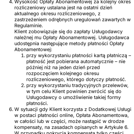
Wysokość Opłaty Abonamentowej za kolejny okres
rozliczeniowy ustalana jest na ostatni dzień
aktualnego okresu rozliczeniowego, z
zastrzeżeniem odrębnych uregulowań zawartych w
Regulaminie.
Klient zobowiązuje się do zapłaty Usługodawcy
należnej mu Opłaty Abonamentowej. Usługodawca
udostępnia następujące metody płatności Opłaty
Abonamentowej:
przy wykorzystaniu płatności kartą płatniczą
–
płatność jest pobierana automatycznie – nie
później niż na jeden dzień przed
rozpoczęciem kolejnego okresu
rozliczeniowego, którego dotyczy płatność.
przy wykorzystaniu tradycyjnych przelewów,
w tym celu Klient powinien zwrócić się do
Usługodawcy o umożliwienie takiej formy
płatności.
W sytuacji gdy Klient korzysta z Dodatkowej Usługi
w postaci płatności online, Opłata Abonamentowa,
w całości lub w części, może nastąpić w drodze
kompensaty, na zasadach opisanych w Artykule 6.
W przypadku pokrycia kompensatą tylko części