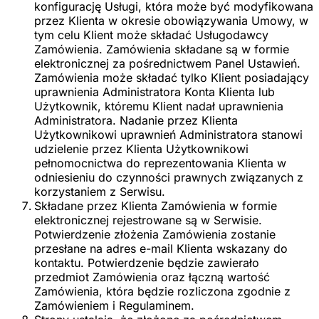
konfigurację Usługi, która może być modyfikowana
przez Klienta w okresie obowiązywania Umowy, w
tym celu Klient może składać Usługodawcy
Zamówienia. Zamówienia składane są w formie
elektronicznej za pośrednictwem Panel Ustawień.
Zamówienia może składać tylko Klient posiadający
uprawnienia Administratora Konta Klienta lub
Użytkownik, któremu Klient nadał uprawnienia
Administratora. Nadanie przez Klienta
Użytkownikowi uprawnień Administratora stanowi
udzielenie przez Klienta Użytkownikowi
pełnomocnictwa do reprezentowania Klienta w
odniesieniu do czynności prawnych związanych z
korzystaniem z Serwisu.
Składane przez Klienta Zamówienia w formie
elektronicznej rejestrowane są w Serwisie.
Potwierdzenie złożenia Zamówienia zostanie
przesłane na adres e-mail Klienta wskazany do
kontaktu. Potwierdzenie będzie zawierało
przedmiot Zamówienia oraz łączną wartość
Zamówienia, która będzie rozliczona zgodnie z
Zamówieniem i Regulaminem.