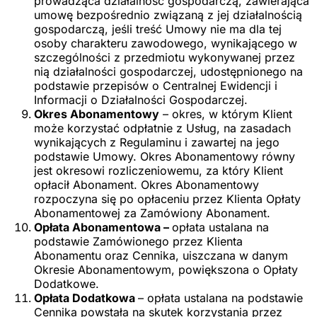
prowadząca działalność gospodarczą, zawierająca
umowę bezpośrednio związaną z jej działalnością
gospodarczą, jeśli treść Umowy nie ma dla tej
osoby charakteru zawodowego, wynikającego w
szczególności z przedmiotu wykonywanej przez
nią działalności gospodarczej, udostępnionego na
podstawie przepisów o Centralnej Ewidencji i
Informacji o Działalności Gospodarczej.
Okres Abonamentowy
– okres, w którym Klient
może korzystać odpłatnie z Usług, na zasadach
wynikających z Regulaminu i zawartej na jego
podstawie Umowy. Okres Abonamentowy równy
jest okresowi rozliczeniowemu, za który Klient
opłacił Abonament. Okres Abonamentowy
rozpoczyna się po opłaceniu przez Klienta Opłaty
Abonamentowej za Zamówiony Abonament.
Opłata Abonamentowa –
opłata ustalana na
podstawie Zamówionego przez Klienta
Abonamentu oraz Cennika, uiszczana w danym
Okresie Abonamentowym, powiększona o Opłaty
Dodatkowe.
Opłata Dodatkowa
– opłata ustalana na podstawie
Cennika powstała na skutek korzystania przez