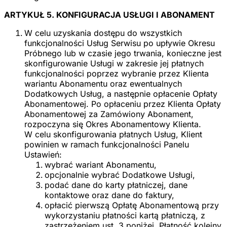
ARTYKUŁ 5. KONFIGURACJA USŁUGI I ABONAMENT
W celu uzyskania dostępu do wszystkich
funkcjonalności Usług Serwisu po upływie Okresu
Próbnego lub w czasie jego trwania, konieczne jest
skonfigurowanie Usługi w zakresie jej płatnych
funkcjonalności poprzez wybranie przez Klienta
wariantu Abonamentu oraz ewentualnych
Dodatkowych Usług, a następnie opłacenie Opłaty
Abonamentowej. Po opłaceniu przez Klienta Opłaty
Abonamentowej za Zamówiony Abonament,
rozpoczyna się Okres Abonamentowy Klienta.
W celu skonfigurowania płatnych Usług, Klient
powinien w ramach funkcjonalności Panelu
Ustawień:
wybrać wariant Abonamentu,
opcjonalnie wybrać Dodatkowe Usługi,
podać dane do karty płatniczej, dane
kontaktowe oraz dane do faktury,
opłacić pierwszą Opłatę Abonamentową przy
wykorzystaniu płatności kartą płatniczą, z
zastrzeżeniem ust. 3 poniżej. Płatność kolejny