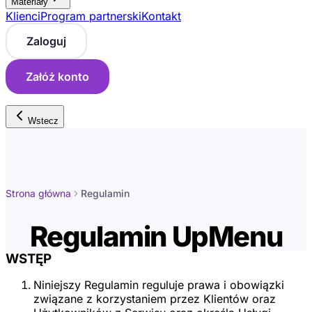
Materiały
Klienci
Program partnerski
Kontakt
Zaloguj
Załóż konto
Wstecz
Strona główna
Regulamin
Regulamin UpMenu
WSTĘP
Niniejszy Regulamin reguluje prawa i obowiązki
związane z korzystaniem przez Klientów oraz