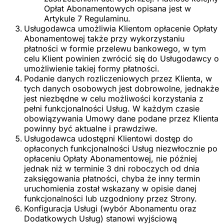
Opłat Abonamentowych opisana jest w
Artykule 7 Regulaminu.
Usługodawca umożliwia Klientom opłacenie Opłaty
Abonamentowej także przy wykorzystaniu
płatności w formie przelewu bankowego, w tym
celu Klient powinien zwrócić się do Usługodawcy o
umożliwienie takiej formy płatności.
Podanie danych rozliczeniowych przez Klienta, w
tych danych osobowych jest dobrowolne, jednakże
jest niezbędne w celu możliwości korzystania z
pełni funkcjonalności Usług. W każdym czasie
obowiązywania Umowy dane podane przez Klienta
powinny być aktualne i prawdziwe.
Usługodawca udostępni Klientowi dostęp do
opłaconych funkcjonalności Usług niezwłocznie po
opłaceniu Opłaty Abonamentowej, nie później
jednak niż w terminie 3 dni roboczych od dnia
zaksięgowania płatności, chyba że inny termin
uruchomienia został wskazany w opisie danej
funkcjonalności lub uzgodniony przez Strony.
Konfiguracja Usługi (wybór Abonamentu oraz
Dodatkowych Usług) stanowi wyjściową