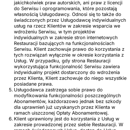
jakichkolwiek praw autorskich, ani praw z licencji
do Serwisu i oprogramowania, które pozostają
własnością Usługodawcy. Odnosi się to także do
świadczonych przez Usługodawcę indywidualnych
usług na rzecz Klientów w zakresie wsparcia we
wdrożeniu Serwisu, w tym projektów
indywidualnych w zakresie stron internetowych
Restauracji bazujących na funkcjonalnościach
Serwisu. Klient zachowuje prawo do korzystania z
tych rozwiązań wyłącznie w okresie korzystania z
Usług. W przypadku, gdy strona Restauracji
wykorzystująca funkcjonalność Serwisu zawiera
indywidualny projekt dostarczony do wdrożenia
przez Klienta, Klient zachowuje do niego wszystkie
posiadane prawa.
Usługodawca zastrzega sobie prawo do
modyfikowania funkcjonalności poszczególnych
Abonamentów, każdorazowo jednak bez szkody
dla uprawnień już uzyskanych przez Klienta w
ramach uiszczonej Opłaty Abonamentowej.
Klient uprawniony jest do korzystania z Usług w
zakresie prowadzonej przez siebie Restauracji. W