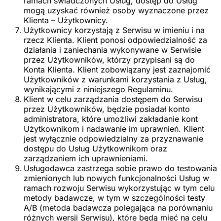
ramach świadczonych Usług, dostęp do Usług
mogą uzyskać również osoby wyznaczone przez
Klienta – Użytkownicy.
Użytkownicy korzystają z Serwisu w imieniu i na
rzecz Klienta. Klient ponosi odpowiedzialność za
działania i zaniechania wykonywane w Serwisie
przez Użytkowników, którzy przypisani są do
Konta Klienta. Klient zobowiązany jest zaznajomić
Użytkowników z warunkami korzystania z Usług,
wynikającymi z niniejszego Regulaminu.
Klient w celu zarządzania dostępem do Serwisu
przez Użytkowników, będzie posiadał konto
administratora, które umożliwi zakładanie kont
Użytkownikom i nadawanie im uprawnień. Klient
jest wyłącznie odpowiedzialny za przyznawanie
dostępu do Usług Użytkownikom oraz
zarządzaniem ich uprawnieniami.
Usługodawca zastrzega sobie prawo do testowania
zmienionych lub nowych funkcjonalności Usług w
ramach rozwoju Serwisu wykorzystując w tym celu
metody badawcze, w tym w szczególności testy
A/B (metoda badawcza polegająca na porównaniu
różnych wersji Serwisu), które będą mieć na celu