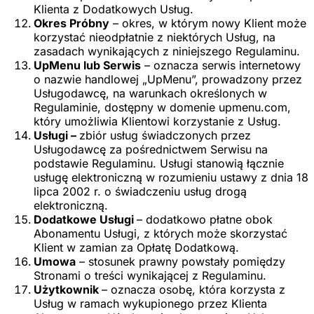
Klienta z Dodatkowych Usług.
Okres Próbny
– okres, w którym nowy Klient może
korzystać nieodpłatnie z niektórych Usług, na
zasadach wynikających z niniejszego Regulaminu.
UpMenu lub Serwis
– oznacza serwis internetowy
o nazwie handlowej „UpMenu”, prowadzony przez
Usługodawcę, na warunkach określonych w
Regulaminie, dostępny w domenie upmenu.com,
który umożliwia Klientowi korzystanie z Usług.
Usługi –
zbiór usług świadczonych przez
Usługodawcę za pośrednictwem Serwisu na
podstawie Regulaminu. Usługi stanowią łącznie
usługę elektroniczną w rozumieniu ustawy z dnia 18
lipca 2002 r. o świadczeniu usług drogą
elektroniczną.
Dodatkowe Usługi
– dodatkowo płatne obok
Abonamentu Usługi, z których może skorzystać
Klient w zamian za Opłatę Dodatkową.
Umowa
– stosunek prawny powstały pomiędzy
Stronami o treści wynikającej z Regulaminu.
Użytkownik
– oznacza osobę, która korzysta z
Usług w ramach wykupionego przez Klienta