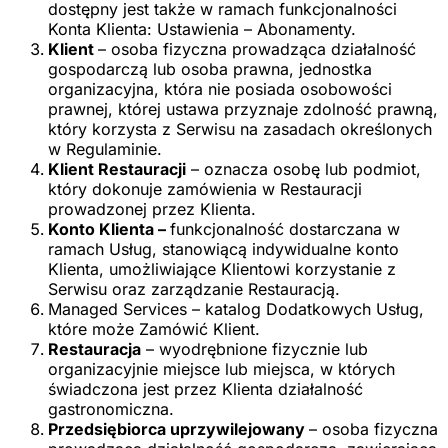
dostępny jest także w ramach funkcjonalności
Konta Klienta: Ustawienia – Abonamenty.
Klient
– osoba fizyczna prowadząca działalność
gospodarczą lub osoba prawna, jednostka
organizacyjna, która nie posiada osobowości
prawnej, której ustawa przyznaje zdolność prawną,
który korzysta z Serwisu na zasadach określonych
w Regulaminie.
Klient Restauracji
– oznacza osobę lub podmiot,
który dokonuje zamówienia w Restauracji
prowadzonej przez Klienta.
Konto Klienta –
funkcjonalność dostarczana w
ramach Usług, stanowiącą indywidualne konto
Klienta, umożliwiające Klientowi korzystanie z
Serwisu oraz zarządzanie Restauracją.
Managed Services – katalog Dodatkowych Usług,
które może Zamówić Klient.
Restauracja
– wyodrębnione fizycznie lub
organizacyjnie miejsce lub miejsca, w których
świadczona jest przez Klienta działalność
gastronomiczna.
Przedsiębiorca uprzywilejowany
– osoba fizyczna