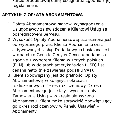
karcie produktowej danej usługi oraz zgodnie z jej
regulaminem.
ARTYKUŁ 7. OPŁATA ABONAMENTOWA
Opłata Abonamentowa stanowi wynagrodzenie
Usługodawcy za świadczenie Klientowi Usług za
pośrednictwem Serwisu.
Wysokość Opłaty Abonamentowej uzależniona jest
od wybranego przez Klienta Abonamentu oraz
aktywowanych Usług Dodatkowych i ustalana jest
w oparciu o Cennik. Ceny w Cenniku podane są
zgodnie z wyborem Klienta w złotych polskich
(PLN) lub w dolarach amerykańskich (USD) i są
cenami netto (nie zawierają podatku VAT).
Klient zobowiązany jest do płatności Opłaty
Abonamentowej w kolejnych okresach
rozliczeniowych. Okres rozliczeniowy Okresu
Abonamentowego jest stały i wynika z daty
Zamówienia Usług w zakresie pierwszego
Abonamentu. Klient może sprawdzić obowiązujący
go okres rozliczeniowy w Panelu Ustawień –
Abonamenty.