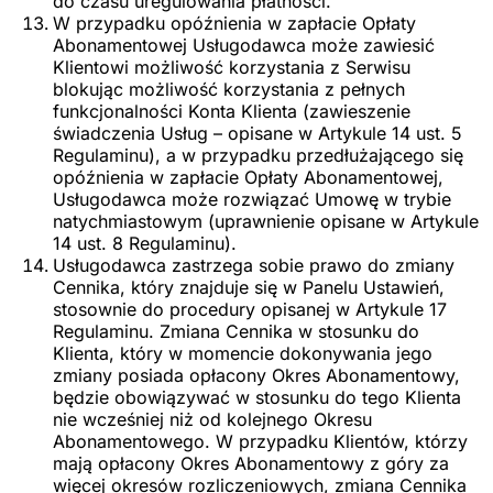
do czasu uregulowania płatności.
W przypadku opóźnienia w zapłacie Opłaty
Abonamentowej Usługodawca może zawiesić
Klientowi możliwość korzystania z Serwisu
blokując możliwość korzystania z pełnych
funkcjonalności Konta Klienta (zawieszenie
świadczenia Usług – opisane w Artykule 14 ust. 5
Regulaminu), a w przypadku przedłużającego się
opóźnienia w zapłacie Opłaty Abonamentowej,
Usługodawca może rozwiązać Umowę w trybie
natychmiastowym (uprawnienie opisane w Artykule
14 ust. 8 Regulaminu).
Usługodawca zastrzega sobie prawo do zmiany
Cennika, który znajduje się w Panelu Ustawień,
stosownie do procedury opisanej w Artykule 17
Regulaminu. Zmiana Cennika w stosunku do
Klienta, który w momencie dokonywania jego
zmiany posiada opłacony Okres Abonamentowy,
będzie obowiązywać w stosunku do tego Klienta
nie wcześniej niż od kolejnego Okresu
Abonamentowego. W przypadku Klientów, którzy
mają opłacony Okres Abonamentowy z góry za
więcej okresów rozliczeniowych, zmiana Cennika