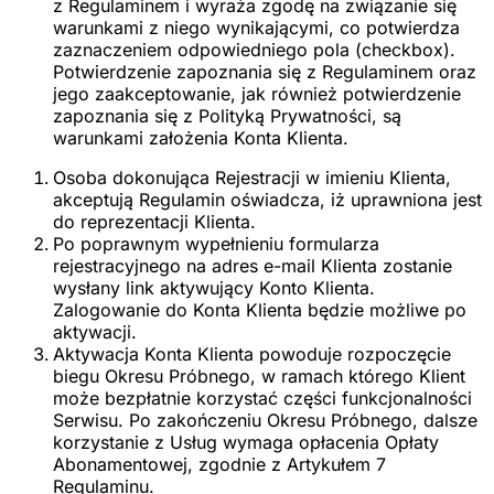
z Regulaminem i wyraża zgodę na związanie się
warunkami z niego wynikającymi, co potwierdza
zaznaczeniem odpowiedniego pola (checkbox).
Potwierdzenie zapoznania się z Regulaminem oraz
jego zaakceptowanie, jak również potwierdzenie
zapoznania się z Polityką Prywatności, są
warunkami założenia Konta Klienta.
Osoba dokonująca Rejestracji w imieniu Klienta,
akceptują Regulamin oświadcza, iż uprawniona jest
do reprezentacji Klienta.
Po poprawnym wypełnieniu formularza
rejestracyjnego na adres e-mail Klienta zostanie
wysłany link aktywujący Konto Klienta.
Zalogowanie do Konta Klienta będzie możliwe po
aktywacji.
Aktywacja Konta Klienta powoduje rozpoczęcie
biegu Okresu Próbnego, w ramach którego Klient
może bezpłatnie korzystać części funkcjonalności
Serwisu. Po zakończeniu Okresu Próbnego, dalsze
korzystanie z Usług wymaga opłacenia Opłaty
Abonamentowej, zgodnie z Artykułem 7
Regulaminu.