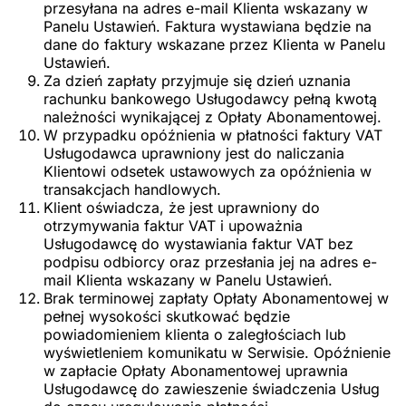
przesyłana na adres e-mail Klienta wskazany w
Panelu Ustawień. Faktura wystawiana będzie na
dane do faktury wskazane przez Klienta w Panelu
Ustawień.
Za dzień zapłaty przyjmuje się dzień uznania
rachunku bankowego Usługodawcy pełną kwotą
należności wynikającej z Opłaty Abonamentowej.
W przypadku opóźnienia w płatności faktury VAT
Usługodawca uprawniony jest do naliczania
Klientowi odsetek ustawowych za opóźnienia w
transakcjach handlowych.
Klient oświadcza, że jest uprawniony do
otrzymywania faktur VAT i upoważnia
Usługodawcę do wystawiania faktur VAT bez
podpisu odbiorcy oraz przesłania jej na adres e-
mail Klienta wskazany w Panelu Ustawień.
Brak terminowej zapłaty Opłaty Abonamentowej w
pełnej wysokości skutkować będzie
powiadomieniem klienta o zaległościach lub
wyświetleniem komunikatu w Serwisie. Opóźnienie
w zapłacie Opłaty Abonamentowej uprawnia
Usługodawcę do zawieszenie świadczenia Usług