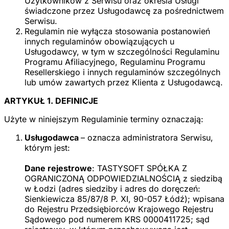
Użytkowników z Serwisu oraz określa Usługi
świadczone przez Usługodawcę za pośrednictwem
Serwisu.
Regulamin nie wyłącza stosowania postanowień
innych regulaminów obowiązujących u
Usługodawcy, w tym w szczególności Regulaminu
Programu Afiliacyjnego, Regulaminu Programu
Resellerskiego i innych regulaminów szczególnych
lub umów zawartych przez Klienta z Usługodawcą.
ARTYKUŁ 1. DEFINICJE
Użyte w niniejszym Regulaminie terminy oznaczają:
Usługodawca
– oznacza administratora Serwisu,
którym jest:
Dane rejestrowe
: TASTYSOFT SPÓŁKA Z
OGRANICZONĄ ODPOWIEDZIALNOŚCIĄ z siedzibą
w Łodzi (adres siedziby i adres do doręczeń:
Sienkiewicza 85/87/8 P. XI, 90-057 Łódź); wpisana
do Rejestru Przedsiębiorców Krajowego Rejestru
Sądowego pod numerem KRS 0000411725; sąd