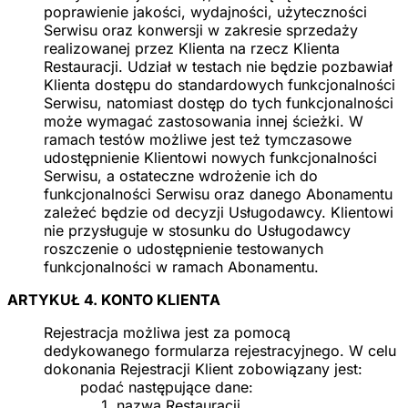
poprawienie jakości, wydajności, użyteczności
Serwisu oraz konwersji w zakresie sprzedaży
realizowanej przez Klienta na rzecz Klienta
Restauracji. Udział w testach nie będzie pozbawiał
Klienta dostępu do standardowych funkcjonalności
Serwisu, natomiast dostęp do tych funkcjonalności
może wymagać zastosowania innej ścieżki. W
ramach testów możliwe jest też tymczasowe
udostępnienie Klientowi nowych funkcjonalności
Serwisu, a ostateczne wdrożenie ich do
funkcjonalności Serwisu oraz danego Abonamentu
zależeć będzie od decyzji Usługodawcy. Klientowi
nie przysługuje w stosunku do Usługodawcy
roszczenie o udostępnienie testowanych
funkcjonalności w ramach Abonamentu.
ARTYKUŁ 4. KONTO KLIENTA
Rejestracja możliwa jest za pomocą
dedykowanego formularza rejestracyjnego. W celu
dokonania Rejestracji Klient zobowiązany jest:
podać następujące dane:
nazwa Restauracji,