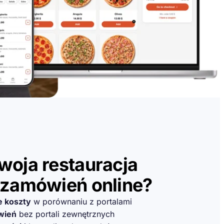
woja restauracja
 zamówień online?
 koszty
w porównaniu z portalami
wień
bez portali zewnętrznych