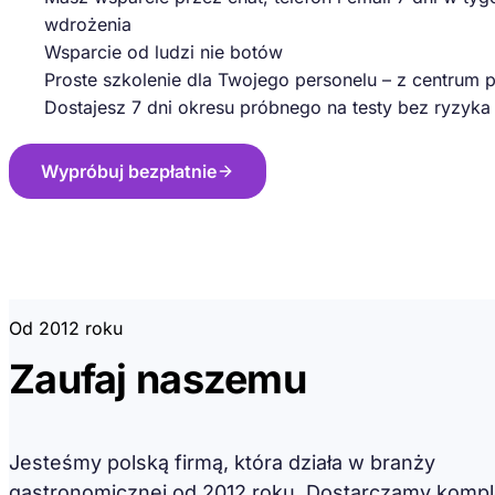
wdrożenia
Wsparcie od ludzi nie botów
Proste szkolenie dla Twojego personelu – z centrum
Dostajesz 7 dni okresu próbnego na testy bez ryzyka
Wypróbuj bezpłatnie
Od 2012 roku
Zaufaj naszemu
doświadczeniu
Jesteśmy polską firmą, która działa w branży
gastronomicznej od 2012 roku. Dostarczamy komp