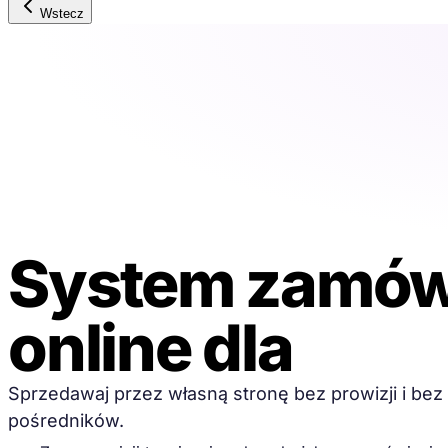
Wstecz
System zamów
online dla
rest
Sprzedawaj przez własną stronę bez prowizji i bez
pośredników.