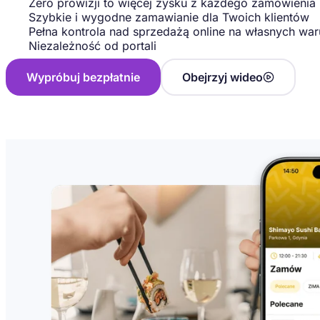
Zero prowizji to więcej zysku z każdego zamówienia
Szybkie i wygodne zamawianie dla Twoich klientów
Pełna kontrola nad sprzedażą online na własnych wa
Niezależność od portali
Wypróbuj bezpłatnie
Obejrzyj wideo