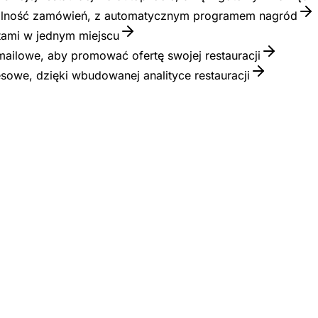
rzalność zamówień, z automatycznym programem nagród
ntami w jednym miejscu
ailowe, aby promować ofertę swojej restauracji
sowe, dzięki wbudowanej analityce restauracji