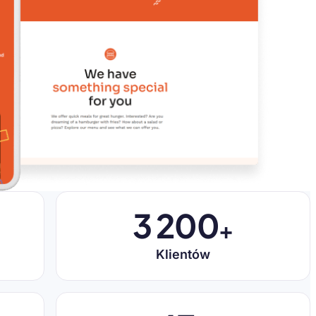
3 200
+
Klientów