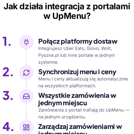
Jak działa integracja z portalami
w UpMenu?
1.
Połącz platformy dostaw
Integrujesz Uber Eats, Glovo, Wolt,
Pyszne.pl lub inne portale w jednym
systemie.
2.
Synchronizuj menu i ceny
Menu i ceny aktualizują się automatycznie
na wszystkich platformach.
3.
Wszystkie zamówienia w
jednym miejscu
Zamówienia z portali trafiają do UpMenu —
na jednym urządzeniu.
4.
Zarządzaj zamówieniami w
jednym miejscu