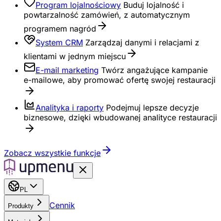
Program lojalnościowy
Buduj lojalność i
powtarzalność zamówień, z automatycznym
programem nagród
System CRM
Zarządzaj danymi i relacjami z
klientami w jednym miejscu
E-mail marketing
Twórz angażujące kampanie
e-mailowe, aby promować ofertę swojej restauracji
Analityka i raporty
Podejmuj lepsze decyzje
biznesowe, dzięki wbudowanej analityce restauracji
Zobacz wszystkie funkcje
PL
Cennik
Produkty