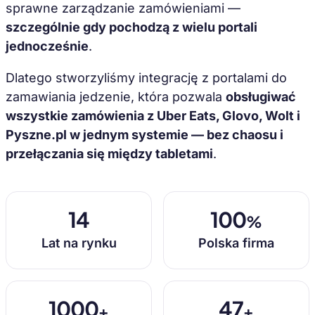
sprawne zarządzanie zamówieniami —
szczególnie gdy pochodzą z wielu portali
jednocześnie
.
Dlatego stworzyliśmy integrację z portalami do
zamawiania jedzenie, która pozwala
obsługiwać
wszystkie zamówienia z Uber Eats, Glovo, Wolt i
Pyszne.pl w jednym systemie — bez chaosu i
przełączania się między tabletami
.
14
100
%
Lat na rynku
Polska firma
1000
47
+
+