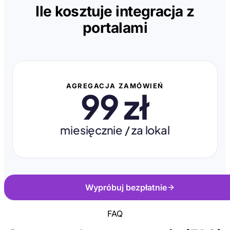
Ile kosztuje integracja z
portalami
AGREGACJA ZAMÓWIEŃ
99 zł
miesięcznie / za lokal
Wypróbuj bezpłatnie
FAQ