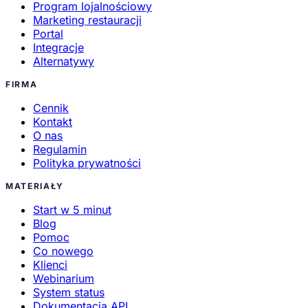
Program lojalnościowy
Marketing restauracji
Portal
Integracje
Alternatywy
FIRMA
Cennik
Kontakt
O nas
Regulamin
Polityka prywatności
MATERIAŁY
Start w 5 minut
Blog
Pomoc
Co nowego
Klienci
Webinarium
System status
Dokumentacja API