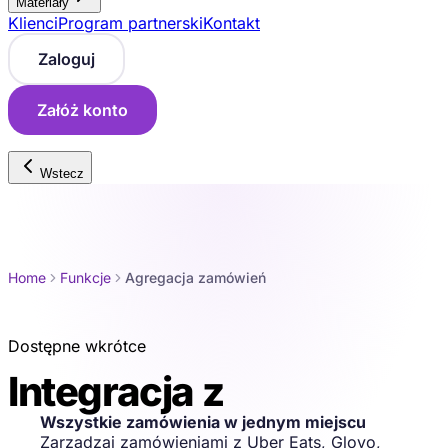
Materiały
Klienci
Program partnerski
Kontakt
Zaloguj
Załóż konto
Wstecz
Home
Funkcje
Agregacja zamówień
Dostępne wkrótce
Integracja z
portalami
Wszystkie zamówienia w jednym miejscu
Zarządzaj zamówieniami z Uber Eats, Glovo,