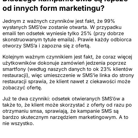
od innych form marketingu?
Jednym z ważnych czynników jest fakt, że 99%
wysłanych SMS’ów zostanie otwarta. W przypadku
emaili ten odsetek wyniesie tylko 25% (przy dobrze
skonstruowanym tytule emaila). Prawie każdy odbiorca
otworzy SMS’a i zapozna się z ofertą.
Kolejnym ważnym czynnikiem jest fakt, że coraz więcej
użytkowników dokonuje zamówień jedzenia poprzez
smartfony (według naszych danych to ok 23% klientów
restauracji), więc umieszczenie w SMS’ie linka do strony
restauracji sprawia, że klient nawet z ciekawości może
zobaczyć ofertę.
Już te dwa czynniki: odsetek otwieranych SMS’ów a
także to, że klient może skorzystać z oferty od razu po
otrzymaniu smsa, sprawiają, że kampanie SMS są
bardzo skutecznym narzędziem marketingowym. A to
nie wszystko.