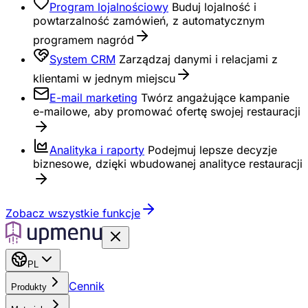
Program lojalnościowy
Buduj lojalność i
powtarzalność zamówień, z automatycznym
programem nagród
System CRM
Zarządzaj danymi i relacjami z
klientami w jednym miejscu
E-mail marketing
Twórz angażujące kampanie
e-mailowe, aby promować ofertę swojej restauracji
Analityka i raporty
Podejmuj lepsze decyzje
biznesowe, dzięki wbudowanej analityce restauracji
Zobacz wszystkie funkcje
PL
Cennik
Produkty