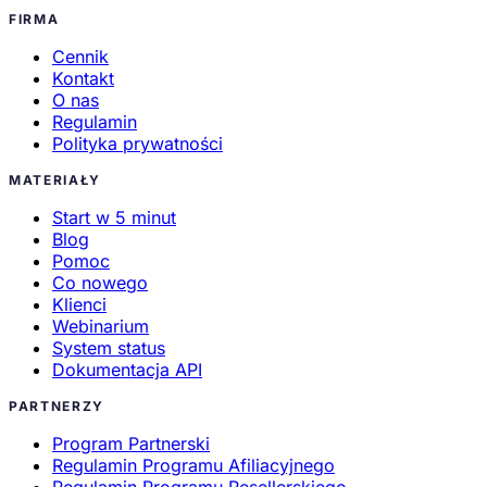
FIRMA
Cennik
Kontakt
O nas
Regulamin
Polityka prywatności
MATERIAŁY
Start w 5 minut
Blog
Pomoc
Co nowego
Klienci
Webinarium
System status
Dokumentacja API
PARTNERZY
Program Partnerski
Regulamin Programu Afiliacyjnego
Regulamin Programu Resellerskiego