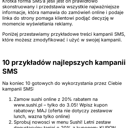
Krótka forma SMS’a jeśli jest on prawidłowo
skonstruowany i przedstawia wszystkie najważniejsze
informacje, która namawia do zamówień online i podaje
linka do strony pomaga klientowi podjąć decyzję w
momencie wyświetlania reklamy.
Poniżej przestawiamy przykładowe treści kampanii SMS,
które możesz zmodyfikować i użyć w swojej kampanii.
10 przykładów najlepszych kampanii
SMS
Na koniec 10 gotowych do wykorzystania przez Ciebie
kampanii SMS:
Zamow sushi online z 20% rabatem na
www.sushi.pl – tylko do 3.05! Wpisz kupon
rabatowy: MAJ (oferta nie dotyczy zestawow
lunch, wazna tylko online)
Sprobuj nowosci w menu Sushi! Letni zestaw
degustacyjny taniej o 20% z kuponem: KUPON.