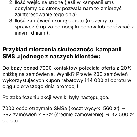
Ilość wejść na stronę (jeśli w kampanii sms
odsyłamy do strony pozwala nam to zmierzyć
zainteresowanie tego dnia).
Ilość zamówień i sumę obrotu (możemy to
sprawdzić np za pomocą kuponów lub porównać z
innymi dniami).
Przykład mierzenia skuteczności kampanii
SMS u jednego z naszych klientów:
Do bazy ponad 7000 kontaktów poleciała oferta z 20%
zniżką na zamówienia. Wyniki? Prawie 200 zamówień
wykorzystujących kupon rabatowy i 14 000 zł obrotu w
ciągu pierwszego dnia promocji!
Po zakończeniu akcji wyniki były następujące:
7000 osób otrzymało SMSa (koszt wysyłki 560 zł) ->
392 zamówień x 83zł (średnie zamówienie) -> 32 500 zł
obrotu