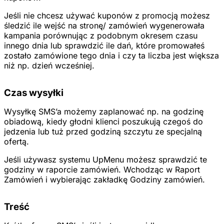
Jeśli nie chcesz używać kuponów z promocją możesz
śledzić ile wejść na stronę/ zamówień wygenerowała
kampania porównując z podobnym okresem czasu
innego dnia lub sprawdzić ile dań, które promowałeś
zostało zamówione tego dnia i czy ta liczba jest większa
niż np. dzień wcześniej.
Czas wysyłki
Wysyłkę SMS’a możemy zaplanować np. na godzinę
obiadową, kiedy głodni klienci poszukują czegoś do
jedzenia lub tuż przed godziną szczytu ze specjalną
ofertą.
Jeśli używasz systemu UpMenu możesz sprawdzić te
godziny w raporcie zamówień. Wchodząc w Raport
Zamówień i wybierając zakładkę Godziny zamówień.
Treść