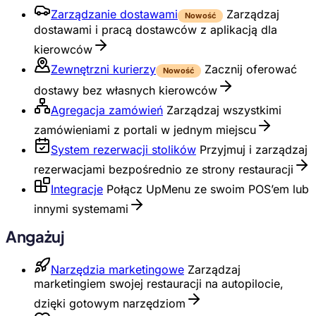
Zarządzanie dostawami
Zarządzaj
Nowość
dostawami i pracą dostawców z aplikacją dla
kierowców
Zewnętrzni kurierzy
Zacznij oferować
Nowość
dostawy bez własnych kierowców
Agregacja zamówień
Zarządzaj wszystkimi
zamówieniami z portali w jednym miejscu
System rezerwacji stolików
Przyjmuj i zarządzaj
rezerwacjami bezpośrednio ze strony restauracji
Integracje
Połącz UpMenu ze swoim POS’em lub
innymi systemami
Angażuj
Narzędzia marketingowe
Zarządzaj
marketingiem swojej restauracji na autopilocie,
dzięki gotowym narzędziom