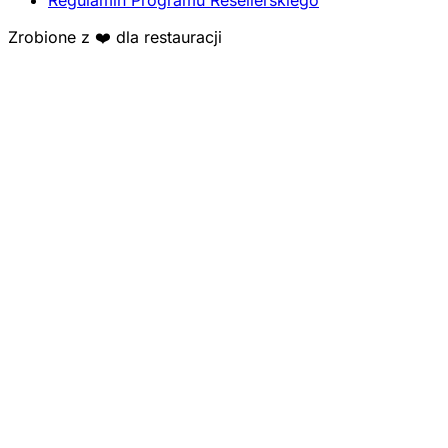
Zrobione z ❤️ dla restauracji