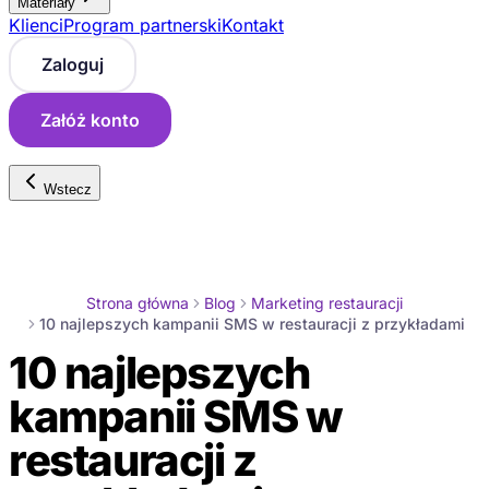
Materiały
Klienci
Program partnerski
Kontakt
Zaloguj
Załóż konto
Wstecz
Strona główna
Blog
Marketing restauracji
10 najlepszych kampanii SMS w restauracji z przykładami
10 najlepszych
kampanii SMS w
restauracji z