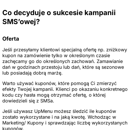
Co decyduje o sukcesie kampanii
SMS’owej?
Oferta
Jeśli przesyłamy klientowi specjalną ofertę np. zniżkowy
kupon na zamówienie tylko w określonym czasie
zachęcamy go do określonych zachowań. Zamawianie
dań w godzinach przestoju lub dań, które są sezonowe
lub posiadają dobrą marżę.
Warto używać kuponów, które pomogą Ci zmierzyć
efekty Twojej kampanii. Klienci po okazaniu konkretnego
kodu czy hasła mogą otrzymać ofertę, o której
dowiedzieli się z SMSa.
Jeśli używasz UpMenu możesz śledzić ile kuponów
zostało wykorzystane i na jaką kwotę. Wchodząc w
Marketing/ Kupony i sprawdzając liczbę wykorzystanych
kuponów.