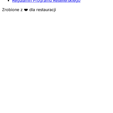
Regulamin Programu Resellerskiego
Zrobione z ❤️ dla restauracji