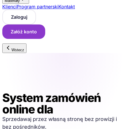
Materiały
Klienci
Program partnerski
Kontakt
Zaloguj
Załóż konto
Wstecz
System zamówień
online dla
restauracji
Sprzedawaj przez własną stronę bez prowizji i
bez pośredników.