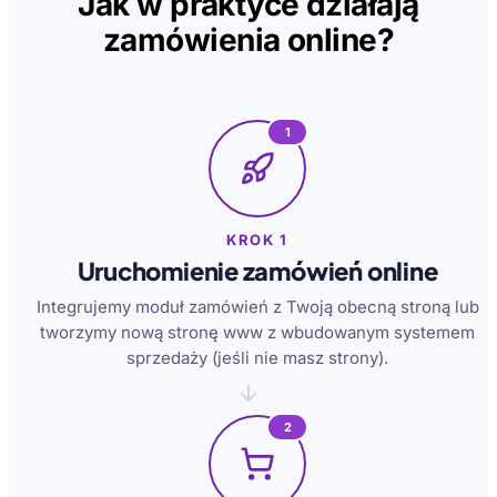
Jak w praktyce działają
zamówienia online?
1
KROK 1
Uruchomienie zamówień online
Integrujemy moduł zamówień z Twoją obecną stroną lub
tworzymy nową stronę www z wbudowanym systemem
sprzedaży (jeśli nie masz strony).
2