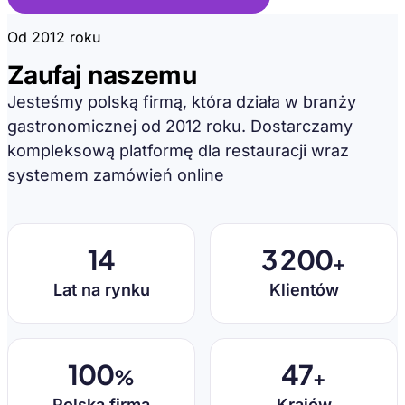
Od 2012 roku
Zaufaj naszemu
doświadczeniu
Jesteśmy polską firmą, która działa w branży
gastronomicznej od 2012 roku. Dostarczamy
kompleksową platformę dla restauracji wraz
systemem zamówień online
14
3 200
+
Lat na rynku
Klientów
100
47
%
+
Polska firma
Krajów