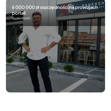
6 000 000 zł oszczędności na prowizjach
portali
Sushi Kushi