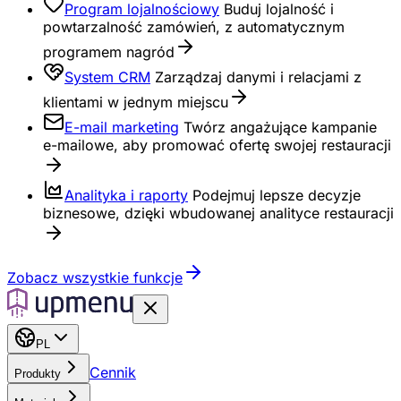
Program lojalnościowy
Buduj lojalność i
powtarzalność zamówień, z automatycznym
programem nagród
System CRM
Zarządzaj danymi i relacjami z
klientami w jednym miejscu
E-mail marketing
Twórz angażujące kampanie
e-mailowe, aby promować ofertę swojej restauracji
Analityka i raporty
Podejmuj lepsze decyzje
biznesowe, dzięki wbudowanej analityce restauracji
Zobacz wszystkie funkcje
PL
Cennik
Produkty