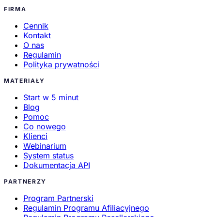
FIRMA
Cennik
Kontakt
O nas
Regulamin
Polityka prywatności
MATERIAŁY
Start w 5 minut
Blog
Pomoc
Co nowego
Klienci
Webinarium
System status
Dokumentacja API
PARTNERZY
Program Partnerski
Regulamin Programu Afiliacyjnego