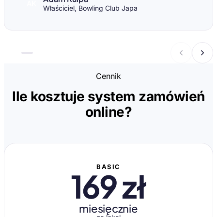
AK
Właściciel, Bowling Club Japa
Cennik
Ile kosztuje system zamówień
online?
BASIC
169 zł
miesięcznie