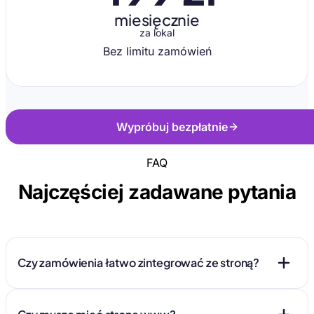
miesięcznie
za lokal
Bez limitu zamówień
Wypróbuj bezpłatnie
FAQ
Najczęściej zadawane pytania
Czy zamówienia łatwo zintegrować ze stroną?