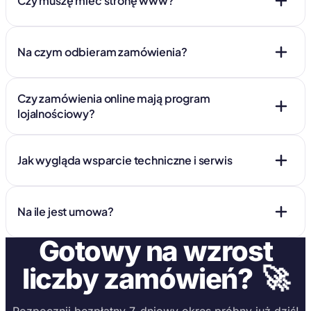
Czy muszę mieć stronę www?
Na czym odbieram zamówienia?
Czy zamówienia online mają program
lojalnościowy?
Jak wygląda wsparcie techniczne i serwis
Na ile jest umowa?
Gotowy na wzrost
🚀
liczby zamówień?