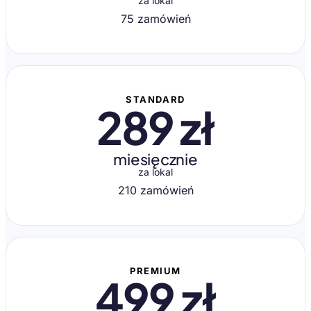
za lokal
75 zamówień
STANDARD
289 zł
miesięcznie
za lokal
210 zamówień
PREMIUM
499 zł