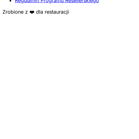
Regulamin Programu Resellerskiego
Zrobione z ❤️ dla restauracji