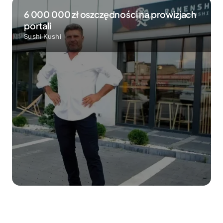
6 000 000 zł oszczędności na prowizjach
portali
Sushi Kushi