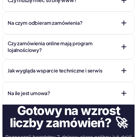
Czy muszę mieć stronę www?
Na czym odbieram zamówienia?
Czy zamówienia online mają program
lojalnościowy?
Jak wygląda wsparcie techniczne i serwis
Na ile jest umowa?
Gotowy na wzrost
🚀
liczby zamówień?