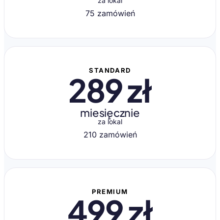
za lokal
75 zamówień
STANDARD
289 zł
miesięcznie
za lokal
210 zamówień
PREMIUM
499 zł