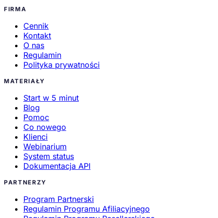
FIRMA
Cennik
Kontakt
O nas
Regulamin
Polityka prywatności
MATERIAŁY
Start w 5 minut
Blog
Pomoc
Co nowego
Klienci
Webinarium
System status
Dokumentacja API
PARTNERZY
Program Partnerski
Regulamin Programu Afiliacyjnego