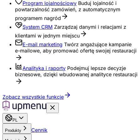
Program lojalnościowy
Buduj lojalność i
powtarzalność zamówień, z automatycznym
programem nagród
System CRM
Zarządzaj danymi i relacjami z
klientami w jednym miejscu
E-mail marketing
Twórz angażujące kampanie
e-mailowe, aby promować ofertę swojej restauracji
Analityka i raporty
Podejmuj lepsze decyzje
biznesowe, dzięki wbudowanej analityce restauracji
Zobacz wszystkie funkcje
PL
Cennik
Produkty