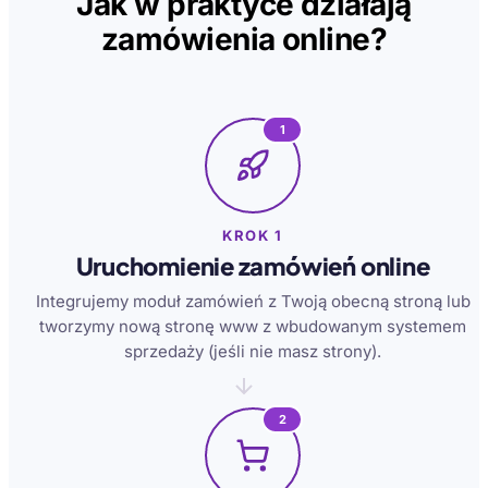
Jak w praktyce działają
zamówienia online?
1
KROK 1
Uruchomienie zamówień online
Integrujemy moduł zamówień z Twoją obecną stroną lub
tworzymy nową stronę www z wbudowanym systemem
sprzedaży (jeśli nie masz strony).
2