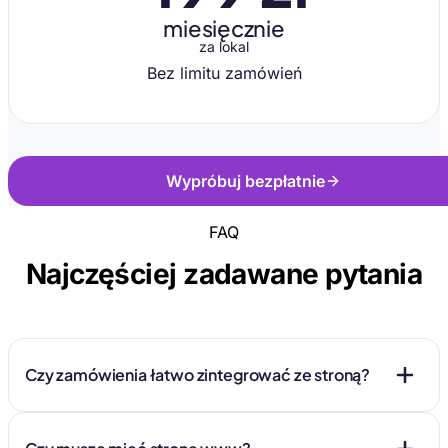
miesięcznie
za lokal
Bez limitu zamówień
Wypróbuj bezpłatnie
FAQ
Najczęściej zadawane pytania
Czy zamówienia łatwo zintegrować ze stroną?