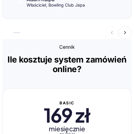
AK
Właściciel, Bowling Club Japa
Cennik
Ile kosztuje system zamówień
online?
BASIC
169 zł
miesięcznie