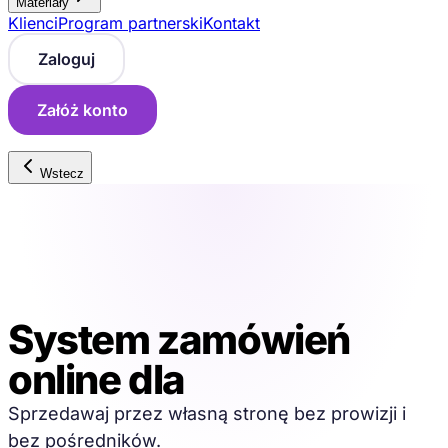
Materiały
Klienci
Program partnerski
Kontakt
Zaloguj
Załóż konto
Wstecz
System zamówień
online dla
restauracji
Sprzedawaj przez własną stronę bez prowizji i
bez pośredników.