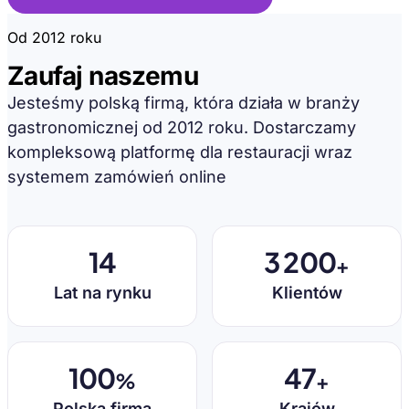
Od 2012 roku
Zaufaj naszemu
doświadczeniu
Jesteśmy polską firmą, która działa w branży
gastronomicznej od 2012 roku. Dostarczamy
kompleksową platformę dla restauracji wraz
systemem zamówień online
14
3 200
+
Lat na rynku
Klientów
100
47
%
+
Polska firma
Krajów