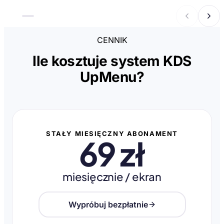
CENNIK
Ile kosztuje system KDS
UpMenu?
STAŁY MIESIĘCZNY ABONAMENT
69 zł
miesięcznie / ekran
Wypróbuj bezpłatnie