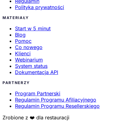
Regulamin
Polityka prywatności
MATERIAŁY
Start w 5 minut
Blog
Pomoc
Co nowego
Klienci
Webinarium
System status
Dokumentacja API
PARTNERZY
Program Partnerski
Regulamin Programu Afiliacyjnego
Regulamin Programu Resellerskiego
Zrobione z ❤️ dla restauracji