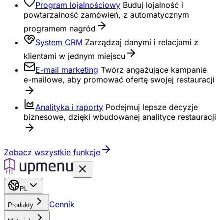
Program lojalnościowy
Buduj lojalność i
powtarzalność zamówień, z automatycznym
programem nagród
System CRM
Zarządzaj danymi i relacjami z
klientami w jednym miejscu
E-mail marketing
Twórz angażujące kampanie
e-mailowe, aby promować ofertę swojej restauracji
Analityka i raporty
Podejmuj lepsze decyzje
biznesowe, dzięki wbudowanej analityce restauracji
Zobacz wszystkie funkcje
PL
Cennik
Produkty