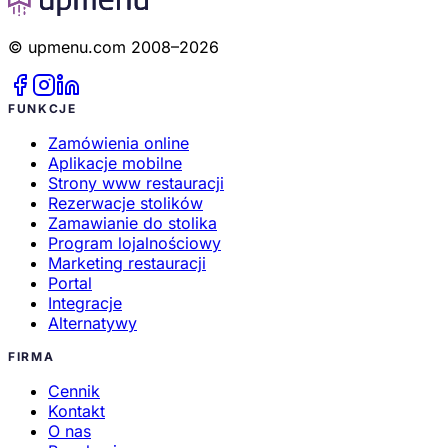
© upmenu.com 2008–2026
FUNKCJE
Zamówienia online
Aplikacje mobilne
Strony www restauracji
Rezerwacje stolików
Zamawianie do stolika
Program lojalnościowy
Marketing restauracji
Portal
Integracje
Alternatywy
FIRMA
Cennik
Kontakt
O nas