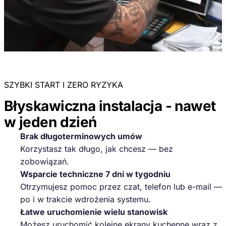
SZYBKI START I ZERO RYZYKA
Błyskawiczna instalacja - nawet
w jeden dzień
Brak długoterminowych umów
Korzystasz tak długo, jak chcesz — bez
zobowiązań.
Wsparcie techniczne 7 dni w tygodniu
Otrzymujesz pomoc przez czat, telefon lub e-mail —
po i w trakcie wdrożenia systemu.
Łatwe uruchomienie wielu stanowisk
Możesz uruchomić kolejne ekrany kuchenne wraz z