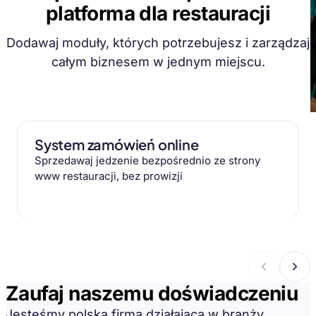
platforma dla restauracji
Dodawaj moduły, których potrzebujesz i zarządzaj
całym biznesem w jednym miejscu.
System zamówień online
Sprzedawaj jedzenie bezpośrednio ze strony
www restauracji, bez prowizji
Zaufaj naszemu doświadczeniu
Jesteśmy polską firmą działającą w branży