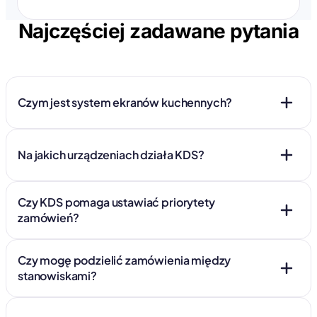
Najczęściej zadawane pytania
Czym jest system ekranów kuchennych?
Na jakich urządzeniach działa KDS?
Czy KDS pomaga ustawiać priorytety
zamówień?
Czy mogę podzielić zamówienia między
stanowiskami?